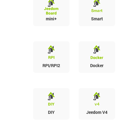
mini+
Smart
RPI/RPI2
Docker
DIY
Jeedom V4