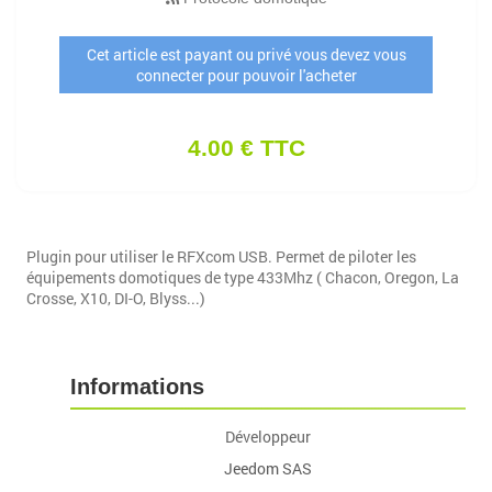
Cet article est payant ou privé vous devez vous
connecter pour pouvoir l'acheter
4.00 € TTC
Plugin pour utiliser le RFXcom USB. Permet de piloter les
équipements domotiques de type 433Mhz ( Chacon, Oregon, La
Crosse, X10, DI-O, Blyss...)
Informations
Développeur
Jeedom SAS