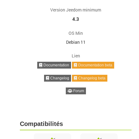
Version Jeedom minimum
4.3
OS Min
Debian 11
Lien
Documentation
Documentation beta
Changelog
Changelog beta
Forum
Compatibilités