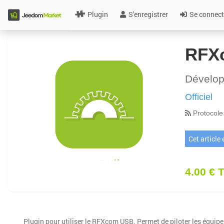
Plugin
S'enregistrer
Se connect
RFX
Dévelo
Officiel
Protocole
Cet article
4.00 € 
Plugin pour utiliser le RFXcom USB. Permet de piloter les équip