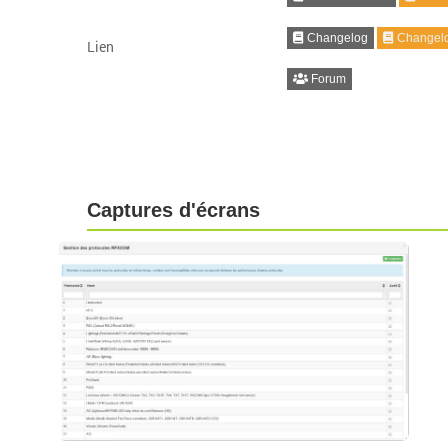
Changelog
Changelo
Lien
Forum
Captures d'écrans