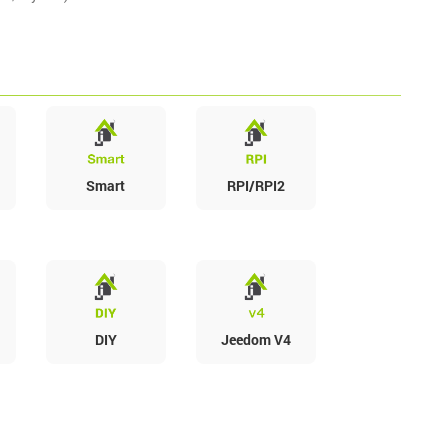
Smart
RPI/RPI2
DIY
Jeedom V4