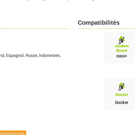
Compatibilités
nd, Espagnol, Russe, Indonesien,
mini+
Docker
entation beta