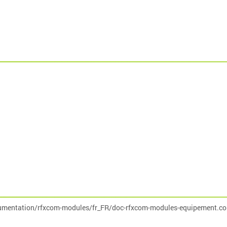
umentation/rfxcom-modules/fr_FR/doc-rfxcom-modules-equipement.co