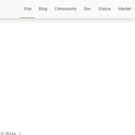
Site
Blog
Community
Doc
Status
Market
, Blyss...)