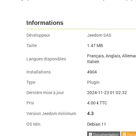
Informations
Développeur
Jeedom SAS
Taille
1.47 MB
Français, Anglais, Allema
Langues disponibles
Italien
Installations
4904
Type
Plugin
Dernière mise à jour
2024-11-23 01:02:32
Prix
4.00 € TTC
4.3
Version Jeedom minimum
OS Min
Debian 11
Documentation
Docum