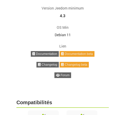
Version Jeedom minimum
4.3
OS Min
Debian 11
Lien
Documentation
Documentation beta
Changelog
Changelog beta
Forum
Compatibilités