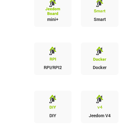
mini+
Smart
RPI/RPI2
Docker
DIY
Jeedom V4