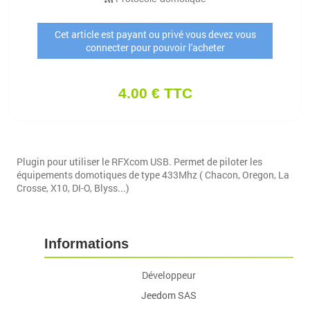
Cet article est payant ou privé vous devez vous
connecter pour pouvoir l'acheter
4.00 € TTC
Plugin pour utiliser le RFXcom USB. Permet de piloter les
équipements domotiques de type 433Mhz ( Chacon, Oregon, La
Crosse, X10, DI-O, Blyss...)
Informations
Développeur
Jeedom SAS