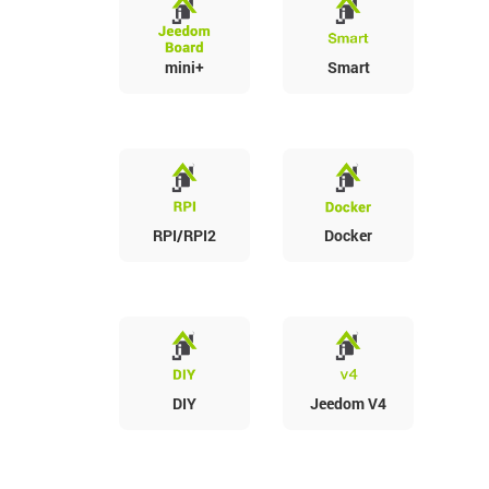
mini+
Smart
RPI/RPI2
Docker
DIY
Jeedom V4