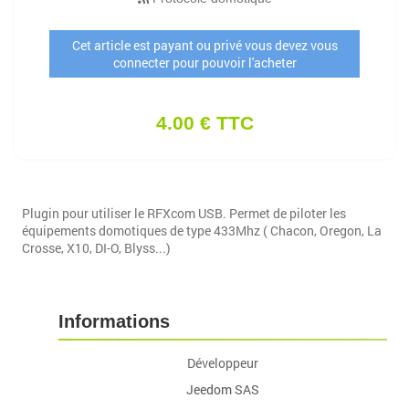
Cet article est payant ou privé vous devez vous
connecter pour pouvoir l'acheter
4.00 € TTC
Plugin pour utiliser le RFXcom USB. Permet de piloter les
équipements domotiques de type 433Mhz ( Chacon, Oregon, La
Crosse, X10, DI-O, Blyss...)
Informations
Développeur
Jeedom SAS