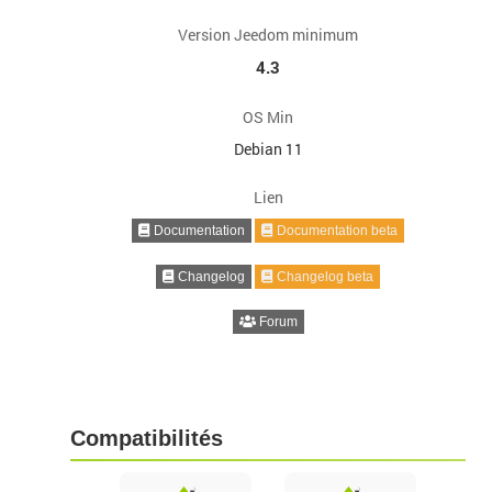
Version Jeedom minimum
4.3
OS Min
Debian 11
Lien
Documentation
Documentation beta
Changelog
Changelog beta
Forum
Compatibilités