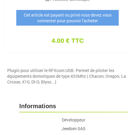
Cet article est payant ou privé vous devez vous
connecter pour pouvoir l'acheter
4.00 € TTC
Plugin pour utiliser le RFXcom USB. Permet de piloter les
équipements domotiques de type 433Mhz ( Chacon, Oregon, La
Crosse, X10, DI-O, Blyss...)
Informations
Développeur
Jeedom SAS