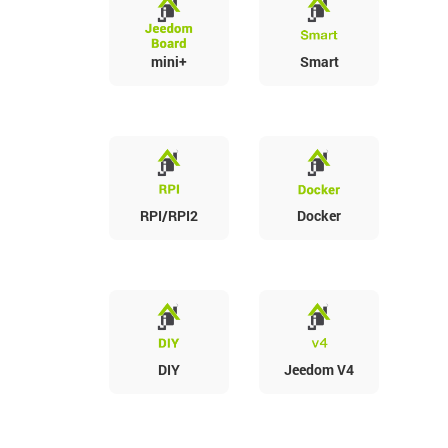
mini+
Smart
RPI/RPI2
Docker
DIY
Jeedom V4