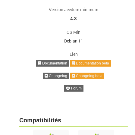
Version Jeedom minimum
4.3
OS Min
Debian 11
Lien
Documentation
Documentation beta
Changelog
Changelog beta
Forum
Compatibilités