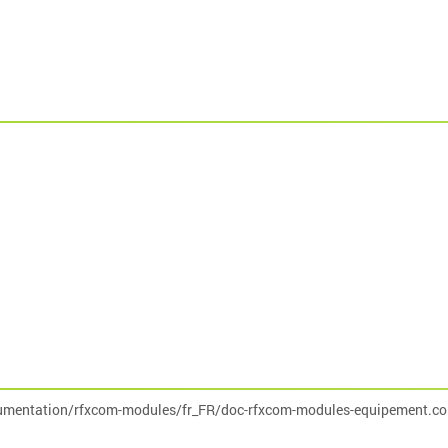
umentation/rfxcom-modules/fr_FR/doc-rfxcom-modules-equipement.co