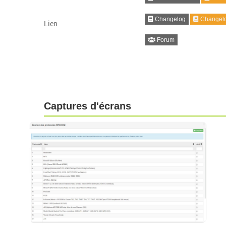
Changelog
Changelo
Lien
Forum
Captures d'écrans