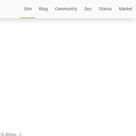
Site
Blog
Community
Doc
Status
Market
, Blyss...)