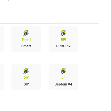
Smart
RPI/RPI2
DIY
Jeedom V4