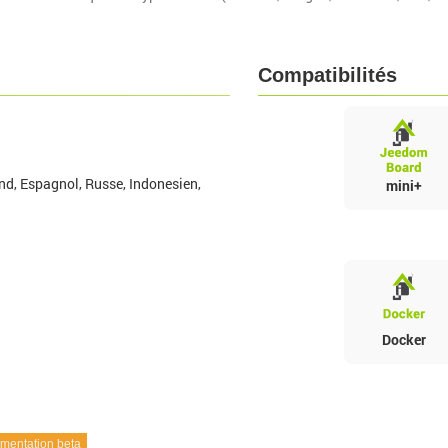
Compatibilités
nd, Espagnol, Russe, Indonesien,
mini+
Docker
entation beta