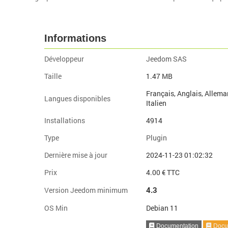
Informations
Développeur
Jeedom SAS
Taille
1.47 MB
Français, Anglais, Allema
Langues disponibles
Italien
Installations
4914
Type
Plugin
Dernière mise à jour
2024-11-23 01:02:32
Prix
4.00 € TTC
4.3
Version Jeedom minimum
OS Min
Debian 11
Documentation
Docum