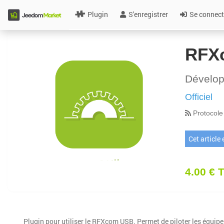
Plugin
S'enregistrer
Se connect
RFX
Dévelo
Officiel
Protocole
Cet article
4.00 € 
Plugin pour utiliser le RFXcom USB. Permet de piloter les équip