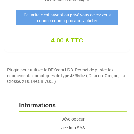
Cet article est payant ou privé vous devez vous
connecter pour pouvoir l'acheter
4.00 € TTC
Plugin pour utiliser le RFXcom USB. Permet de piloter les
équipements domotiques de type 433Mhz ( Chacon, Oregon, La
Crosse, X10, DI-O, Blyss...)
Informations
Développeur
Jeedom SAS