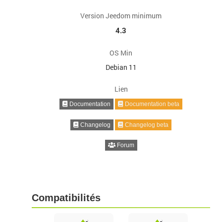
Version Jeedom minimum
4.3
OS Min
Debian 11
Lien
Documentation
Documentation beta
Changelog
Changelog beta
Forum
Compatibilités