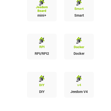
mini+
Smart
RPI/RPI2
Docker
DIY
Jeedom V4