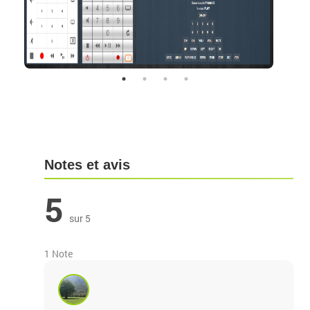
Notes et avis
5
sur 5
1 Note