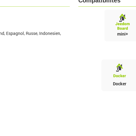
Compatibilités
nd, Espagnol, Russe, Indonesien,
mini+
Docker