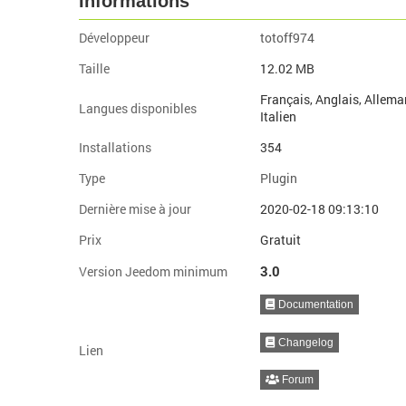
Informations
Développeur
totoff974
Taille
12.02 MB
Français, Anglais, Allema
Langues disponibles
Italien
Installations
354
Type
Plugin
Dernière mise à jour
2020-02-18 09:13:10
Prix
Gratuit
3.0
Version Jeedom minimum
Documentation
Changelog
Lien
Forum