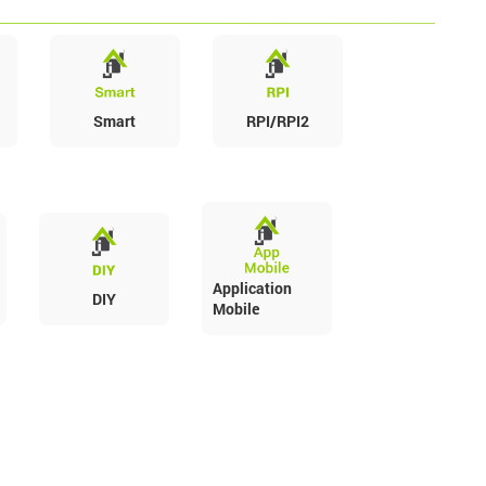
Smart
RPI/RPI2
Application
DIY
Mobile