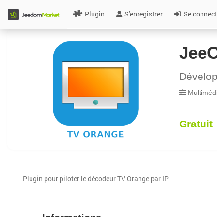
Plugin
S'enregistrer
Se connect
Jee
Dévelo
Multiméd
Gratuit
Plugin pour piloter le décodeur TV Orange par IP