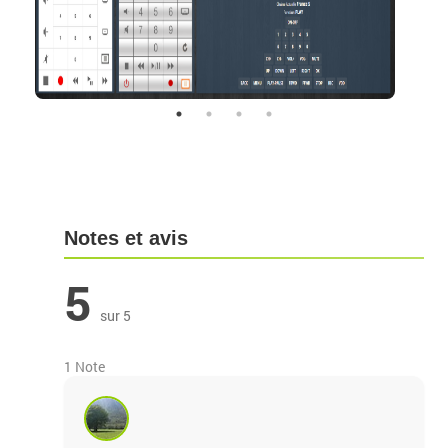
Notes et avis
5
sur 5
1 Note