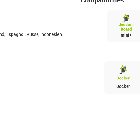
Compatibilités
nd, Espagnol, Russe, Indonesien,
mini+
Docker