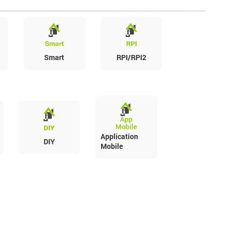
Smart
RPI/RPI2
Application
DIY
Mobile