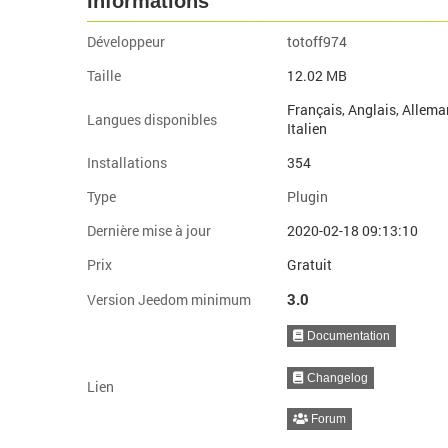
Informations
Développeur
totoff974
Taille
12.02 MB
Français, Anglais, Allema
Langues disponibles
Italien
Installations
354
Type
Plugin
Dernière mise à jour
2020-02-18 09:13:10
Prix
Gratuit
3.0
Version Jeedom minimum
Documentation
Changelog
Lien
Forum