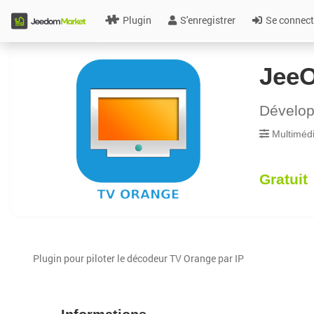
Plugin
S'enregistrer
Se connect
Jee
Dévelo
Multiméd
Gratuit
Plugin pour piloter le décodeur TV Orange par IP