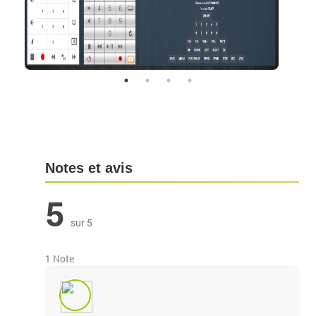
Notes et avis
5
sur 5
1 Note