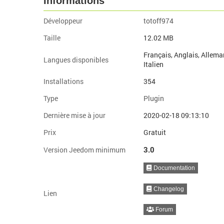
Informations
Développeur
totoff974
Taille
12.02 MB
Français, Anglais, Allema
Langues disponibles
Italien
Installations
354
Type
Plugin
Dernière mise à jour
2020-02-18 09:13:10
Prix
Gratuit
3.0
Version Jeedom minimum
Documentation
Changelog
Lien
Forum