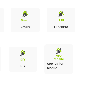
Smart
RPI/RPI2
Application
DIY
Mobile