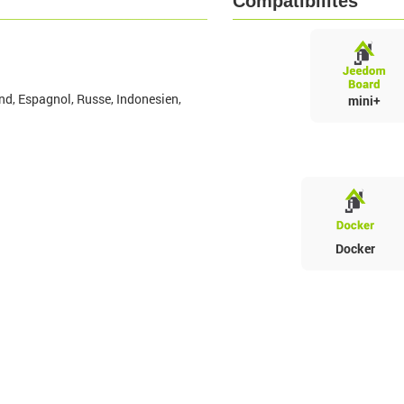
Compatibilités
nd, Espagnol, Russe, Indonesien,
mini+
Docker