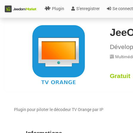
Plugin
S'enregistrer
Se connect
Jee
Dévelo
Multiméd
Gratuit
Plugin pour piloter le décodeur TV Orange par IP