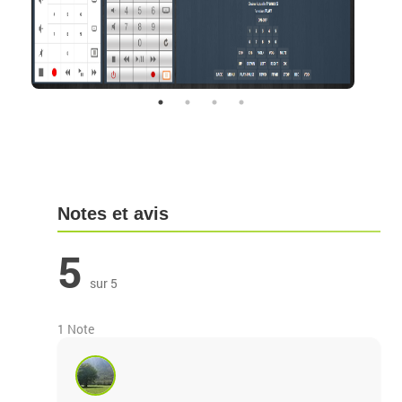
Notes et avis
5
sur 5
1 Note