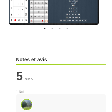
Notes et avis
5
sur 5
1 Note