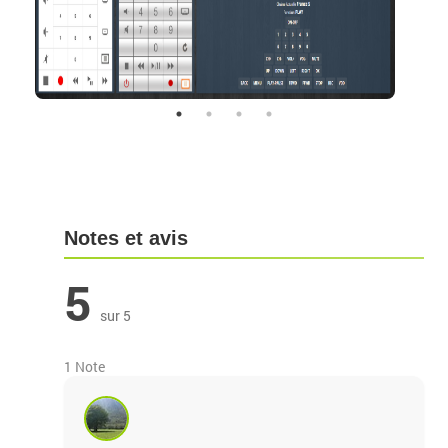
Notes et avis
5
sur 5
1 Note