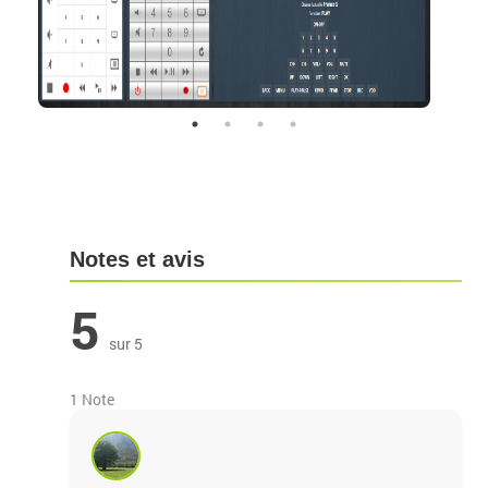
Notes et avis
5
sur 5
1 Note