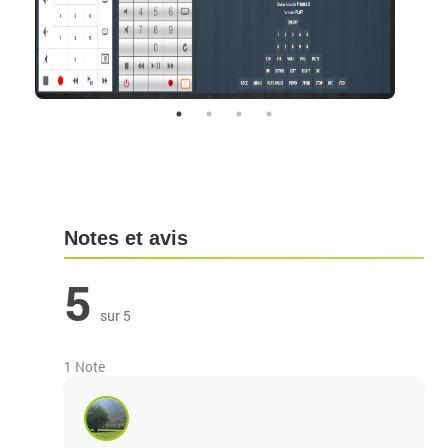
Notes et avis
5
sur 5
1 Note