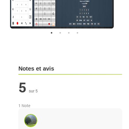
Notes et avis
5
sur 5
1 Note