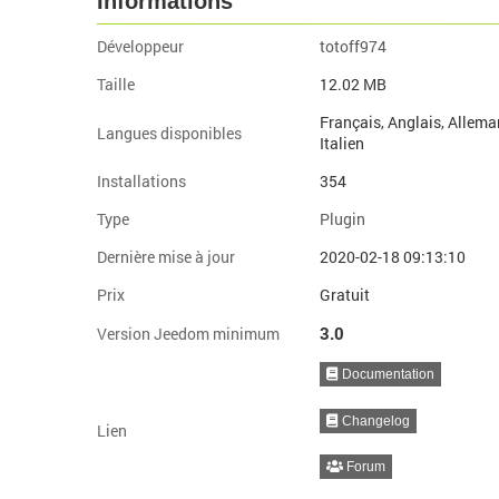
Informations
Développeur
totoff974
Taille
12.02 MB
Français, Anglais, Allema
Langues disponibles
Italien
Installations
354
Type
Plugin
Dernière mise à jour
2020-02-18 09:13:10
Prix
Gratuit
3.0
Version Jeedom minimum
Documentation
Changelog
Lien
Forum