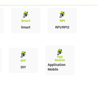
Smart
RPI/RPI2
Application
DIY
Mobile