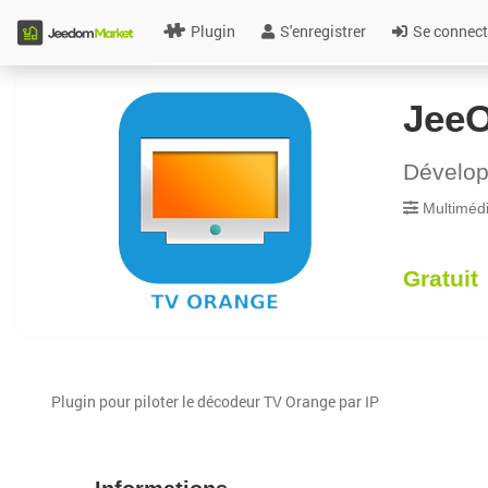
Plugin
S'enregistrer
Se connect
Jee
Dévelo
Multiméd
Gratuit
Plugin pour piloter le décodeur TV Orange par IP