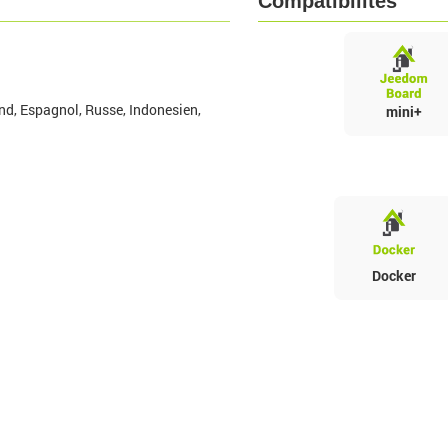
Compatibilités
nd, Espagnol, Russe, Indonesien,
mini+
Docker