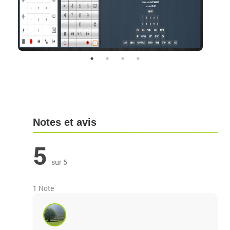
Notes et avis
5
sur 5
1 Note