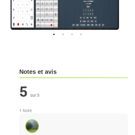
Notes et avis
5
sur 5
1 Note