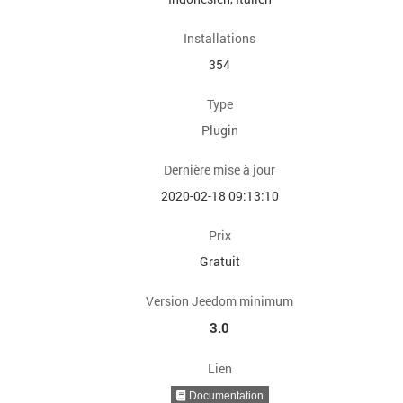
Installations
354
Type
Plugin
Dernière mise à jour
2020-02-18 09:13:10
Prix
Gratuit
Version Jeedom minimum
3.0
Lien
Documentation