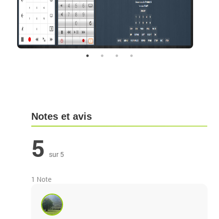
Notes et avis
5
sur 5
1 Note