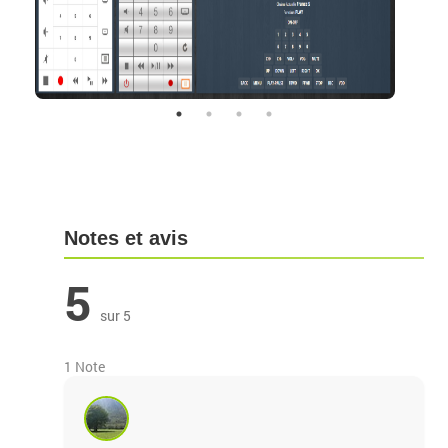
Notes et avis
5
sur 5
1 Note