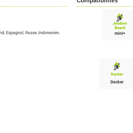
Compatibilités
nd, Espagnol, Russe, Indonesien,
mini+
Docker