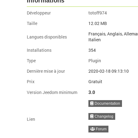
Informations
Développeur
totoff974
Taille
12.02 MB
Français, Anglais, Allema
Langues disponibles
Italien
Installations
354
Type
Plugin
Dernière mise à jour
2020-02-18 09:13:10
Prix
Gratuit
3.0
Version Jeedom minimum
Documentation
Changelog
Lien
Forum