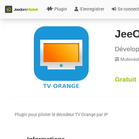
Plugin
S'enregistrer
Se connect
Jee
Dévelo
Multiméd
Gratuit
Plugin pour piloter le décodeur TV Orange par IP