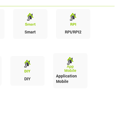
Smart
RPI/RPI2
Application
DIY
Mobile