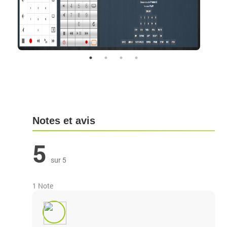
Notes et avis
5
sur 5
1 Note