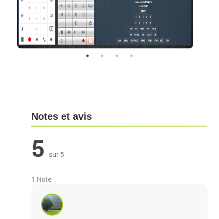
Notes et avis
5
sur 5
1 Note