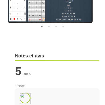
Notes et avis
5
sur 5
1 Note