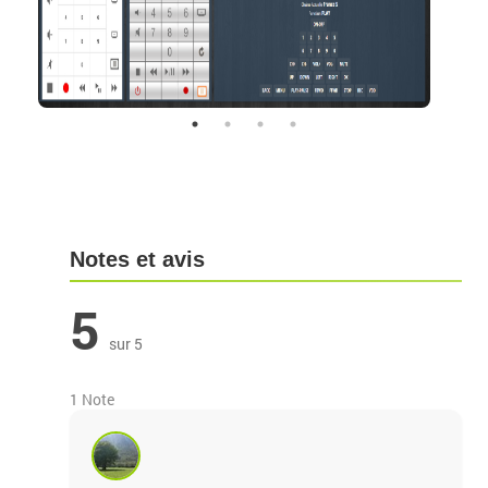
Notes et avis
5
sur 5
1 Note