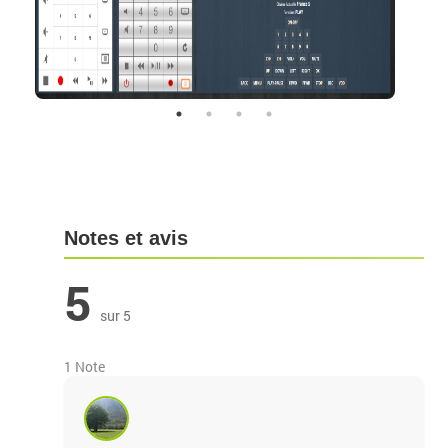
Notes et avis
5
sur 5
1 Note