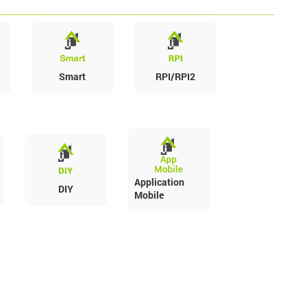
Smart
RPI/RPI2
Application
DIY
Mobile