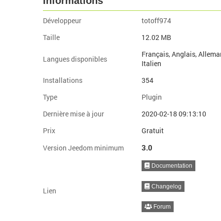
Informations
Développeur
totoff974
Taille
12.02 MB
Français, Anglais, Allema
Langues disponibles
Italien
Installations
354
Type
Plugin
Dernière mise à jour
2020-02-18 09:13:10
Prix
Gratuit
3.0
Version Jeedom minimum
Documentation
Changelog
Lien
Forum