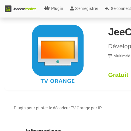
Plugin
S'enregistrer
Se connect
Jee
Dévelo
Multiméd
Gratuit
Plugin pour piloter le décodeur TV Orange par IP