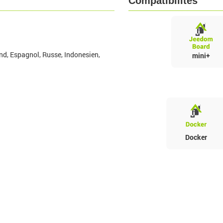
Compatibilités
nd, Espagnol, Russe, Indonesien,
mini+
Docker