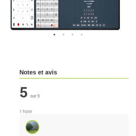
Notes et avis
5
sur 5
1 Note