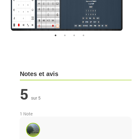
Notes et avis
5
sur 5
1 Note