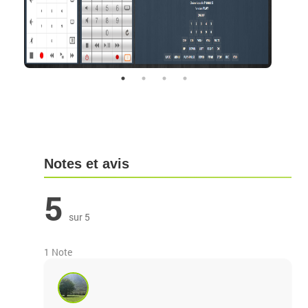
Notes et avis
5
sur 5
1 Note