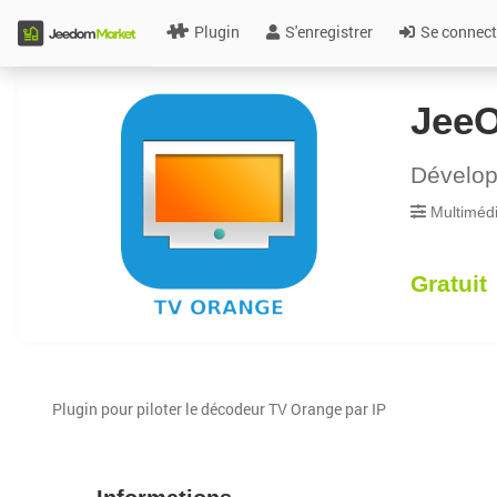
Plugin
S'enregistrer
Se connect
Jee
Dévelo
Multiméd
Gratuit
Plugin pour piloter le décodeur TV Orange par IP