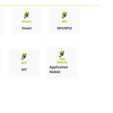
Smart
RPI/RPI2
Application
DIY
Mobile