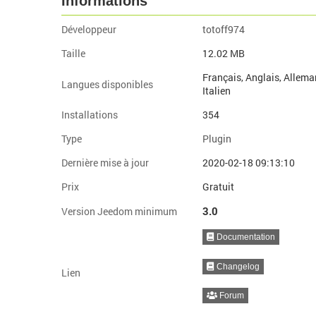
Informations
Développeur
totoff974
Taille
12.02 MB
Français, Anglais, Allema
Langues disponibles
Italien
Installations
354
Type
Plugin
Dernière mise à jour
2020-02-18 09:13:10
Prix
Gratuit
3.0
Version Jeedom minimum
Documentation
Changelog
Lien
Forum