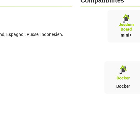
Compatibilités
nd, Espagnol, Russe, Indonesien,
mini+
Docker