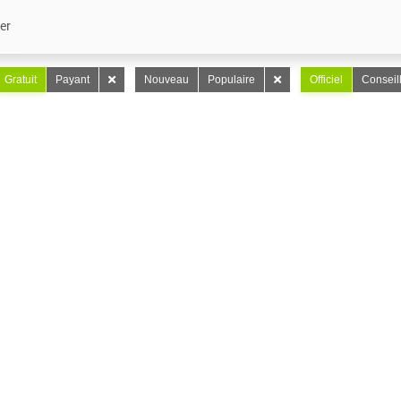
er
Gratuit
Payant
Nouveau
Populaire
Officiel
Conseil