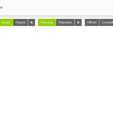
er
Gratuit
Payant
Nouveau
Populaire
Officiel
Conseil