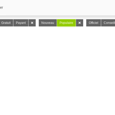
er
Gratuit
Payant
Nouveau
Populaire
Officiel
Conseil