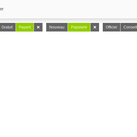
er
Gratuit
Payant
Nouveau
Populaire
Officiel
Conseil