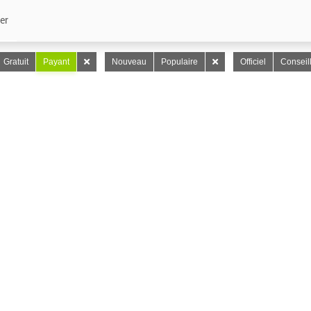
er
Gratuit
Payant
Nouveau
Populaire
Officiel
Conseil