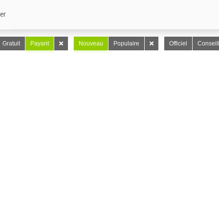
er
Gratuit
Payant
Nouveau
Populaire
Officiel
Conseil