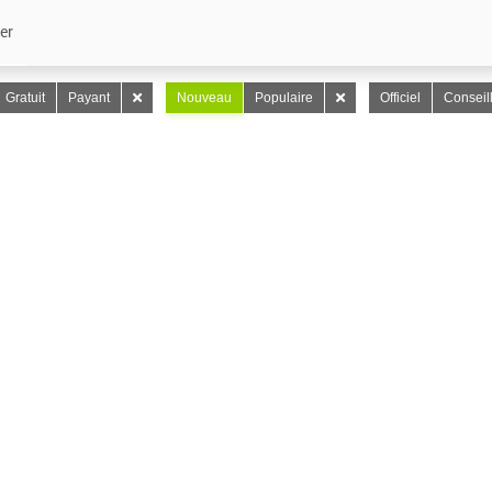
er
Gratuit
Payant
Nouveau
Populaire
Officiel
Conseil