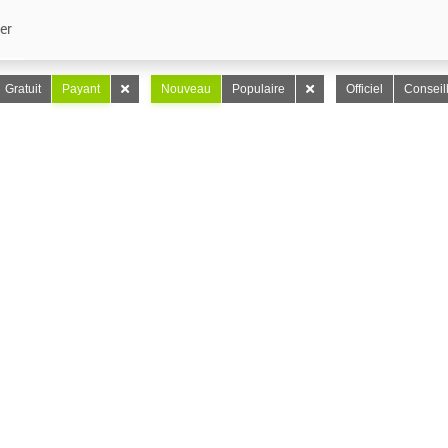
er
Gratuit
Payant
Nouveau
Populaire
Officiel
Conseil