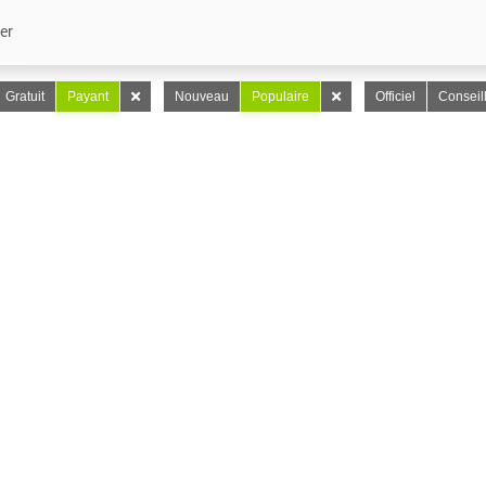
er
Gratuit
Payant
Nouveau
Populaire
Officiel
Conseil