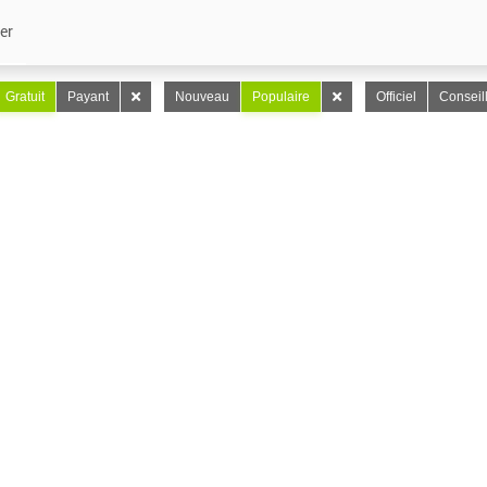
er
Gratuit
Payant
Nouveau
Populaire
Officiel
Conseil