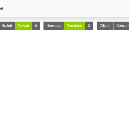
er
Gratuit
Payant
Nouveau
Populaire
Officiel
Conseil