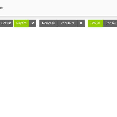
er
Gratuit
Payant
Nouveau
Populaire
Officiel
Conseil