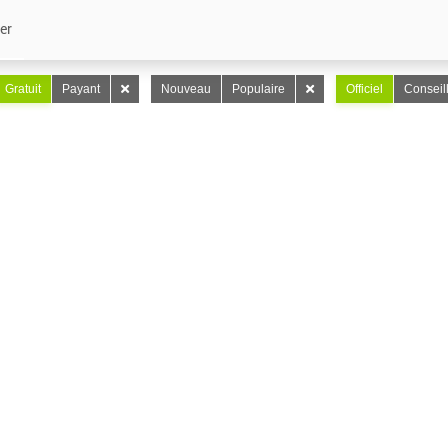
er
Gratuit
Payant
Nouveau
Populaire
Officiel
Conseil