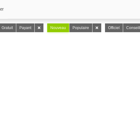
er
Gratuit
Payant
Nouveau
Populaire
Officiel
Conseil