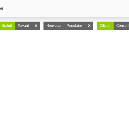
er
Gratuit
Payant
Nouveau
Populaire
Officiel
Conseil